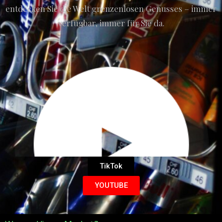
entdecken Sie die Welt grenzenlosen Genusses – immer
verfügbar, immer für Sie da.
TikTok
YOUTUBE