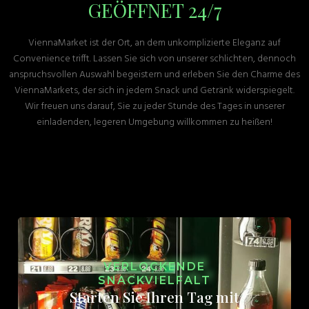
GEÖFFNET 24/7
ViennaMarket ist der Ort, an dem unkomplizierte Eleganz auf
Convenience trifft. Lassen Sie sich von unserer schlichten, dennoch
anspruchsvollen Auswahl begeistern und erleben Sie den Charme des
ViennaMarkets, der sich in jedem Snack und Getränk widerspiegelt.
Wir freuen uns darauf, Sie zu jeder Stunde des Tages in unserer
einladenden, legeren Umgebung willkommen zu heißen!
VERLOCKENDE
SNACKVIELFALT
Starten Sie Ihren Tag mit