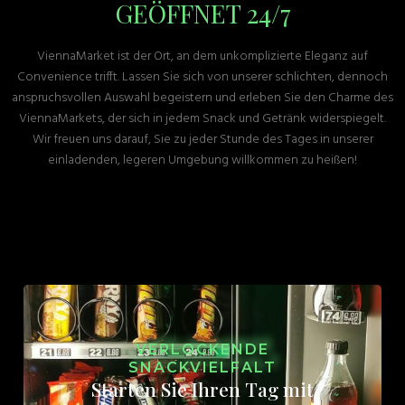
GEÖFFNET 24/7
ViennaMarket ist der Ort, an dem unkomplizierte Eleganz auf
Convenience trifft. Lassen Sie sich von unserer schlichten, dennoch
anspruchsvollen Auswahl begeistern und erleben Sie den Charme des
ViennaMarkets, der sich in jedem Snack und Getränk widerspiegelt.
Wir freuen uns darauf, Sie zu jeder Stunde des Tages in unserer
einladenden, legeren Umgebung willkommen zu heißen!
VERLOCKENDE
SNACKVIELFALT
Starten Sie Ihren Tag mit