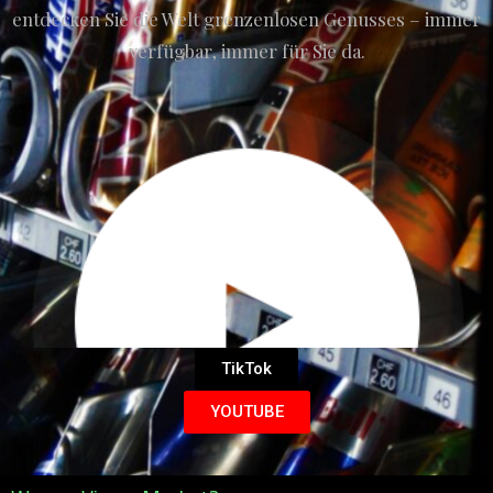
entdecken Sie die Welt grenzenlosen Genusses – immer
verfügbar, immer für Sie da.
TikTok
YOUTUBE