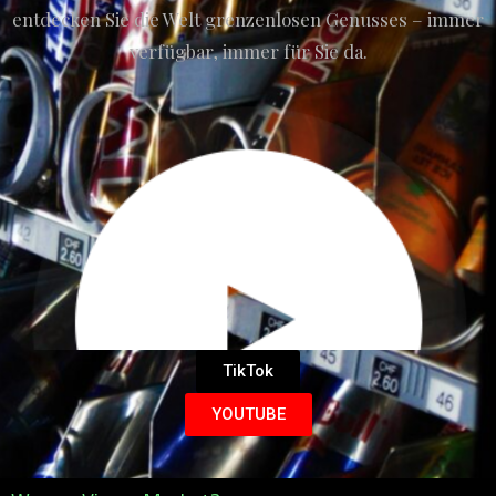
entdecken Sie die Welt grenzenlosen Genusses – immer
verfügbar, immer für Sie da.
TikTok
YOUTUBE