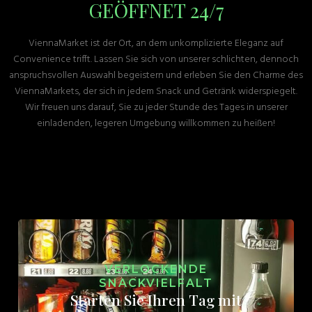
GEÖFFNET 24/7
ViennaMarket ist der Ort, an dem unkomplizierte Eleganz auf
Convenience trifft. Lassen Sie sich von unserer schlichten, dennoch
anspruchsvollen Auswahl begeistern und erleben Sie den Charme des
ViennaMarkets, der sich in jedem Snack und Getränk widerspiegelt.
Wir freuen uns darauf, Sie zu jeder Stunde des Tages in unserer
einladenden, legeren Umgebung willkommen zu heißen!
VERLOCKENDE
SNACKVIELFALT
Starten Sie Ihren Tag mit