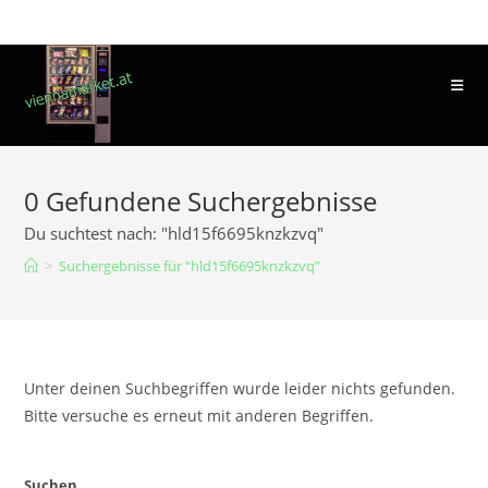
0
Gefundene Suchergebnisse
Du suchtest nach: "hld15f6695knzkzvq"
>
Suchergebnisse für
“hld15f6695knzkzvq”
Unter deinen Suchbegriffen wurde leider nichts gefunden.
Bitte versuche es erneut mit anderen Begriffen.
Suchen