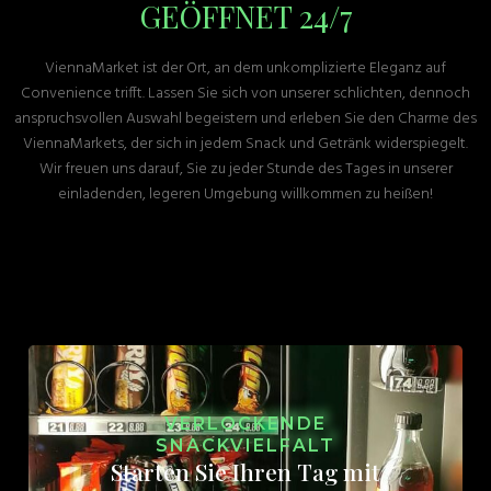
GEÖFFNET 24/7
ViennaMarket ist der Ort, an dem unkomplizierte Eleganz auf
Convenience trifft. Lassen Sie sich von unserer schlichten, dennoch
anspruchsvollen Auswahl begeistern und erleben Sie den Charme des
ViennaMarkets, der sich in jedem Snack und Getränk widerspiegelt.
Wir freuen uns darauf, Sie zu jeder Stunde des Tages in unserer
einladenden, legeren Umgebung willkommen zu heißen!
VERLOCKENDE
SNACKVIELFALT
Starten Sie Ihren Tag mit