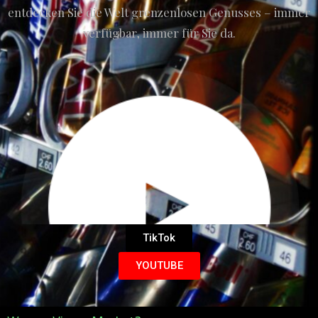
entdecken Sie die Welt grenzenlosen Genusses – immer
verfügbar, immer für Sie da.
TikTok
YOUTUBE