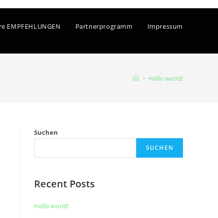
re EMPFEHLUNGEN
Partnerprogramm
Impressum
>
Hello world!
Suchen
SUCHEN
Recent Posts
Hello world!