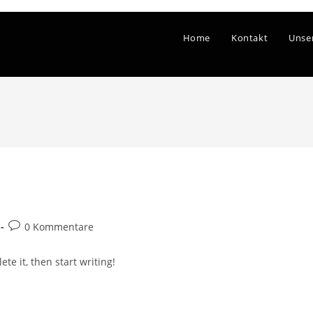
Home
Kontakt
Unse
0 Kommentare
te it, then start writing!