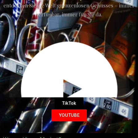
entdecken Sie die Welt grenzenlosen Genusses – immer
verfügbar, immer für Sie da.
TikTok
YOUTUBE