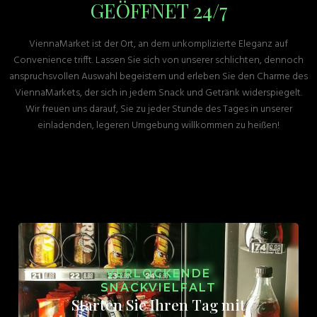
GEÖFFNET 24/7
ViennaMarket ist der Ort, an dem unkomplizierte Eleganz auf
Convenience trifft. Lassen Sie sich von unserer schlichten, dennoch
anspruchsvollen Auswahl begeistern und erleben Sie den Charme des
ViennaMarkets, der sich in jedem Snack und Getränk widerspiegelt.
Wir freuen uns darauf, Sie zu jeder Stunde des Tages in unserer
einladenden, legeren Umgebung willkommen zu heißen!
VERLOCKENDE
SNACKVIELFALT
Starten Sie Ihren Tag mit