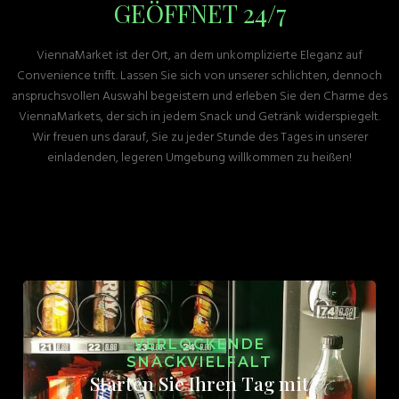
GEÖFFNET 24/7
ViennaMarket ist der Ort, an dem unkomplizierte Eleganz auf
Convenience trifft. Lassen Sie sich von unserer schlichten, dennoch
anspruchsvollen Auswahl begeistern und erleben Sie den Charme des
ViennaMarkets, der sich in jedem Snack und Getränk widerspiegelt.
Wir freuen uns darauf, Sie zu jeder Stunde des Tages in unserer
einladenden, legeren Umgebung willkommen zu heißen!
VERLOCKENDE
SNACKVIELFALT
Starten Sie Ihren Tag mit