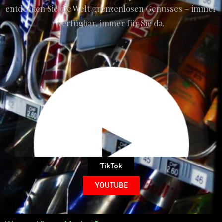
entdecken Sie die Welt grenzenlosen Genusses – immer
verfügbar, immer für Sie da.
TikTok
YOUTUBE