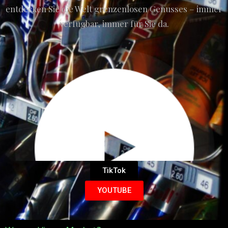
entdecken Sie die Welt grenzenlosen Genusses – immer
verfügbar, immer für Sie da.
TikTok
YOUTUBE