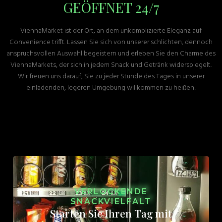
GEÖFFNET 24/7
ViennaMarket ist der Ort, an dem unkomplizierte Eleganz auf
Convenience trifft. Lassen Sie sich von unserer schlichten, dennoch
anspruchsvollen Auswahl begeistern und erleben Sie den Charme des
ViennaMarkets, der sich in jedem Snack und Getränk widerspiegelt.
Wir freuen uns darauf, Sie zu jeder Stunde des Tages in unserer
einladenden, legeren Umgebung willkommen zu heißen!
VERLOCKENDE
SNACKVIELFALT
Starten Sie Ihren Tag mit