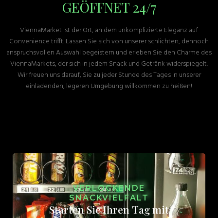
GEÖFFNET 24/7
ViennaMarket ist der Ort, an dem unkomplizierte Eleganz auf
Convenience trifft. Lassen Sie sich von unserer schlichten, dennoch
anspruchsvollen Auswahl begeistern und erleben Sie den Charme des
ViennaMarkets, der sich in jedem Snack und Getränk widerspiegelt.
Wir freuen uns darauf, Sie zu jeder Stunde des Tages in unserer
einladenden, legeren Umgebung willkommen zu heißen!
VERLOCKENDE
SNACKVIELFALT
Starten Sie Ihren Tag mit