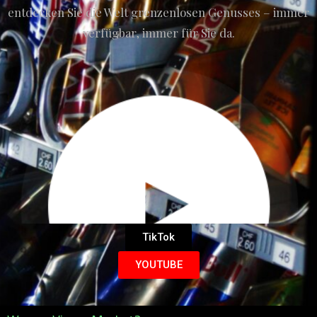
entdecken Sie die Welt grenzenlosen Genusses – immer
verfügbar, immer für Sie da.
TikTok
YOUTUBE