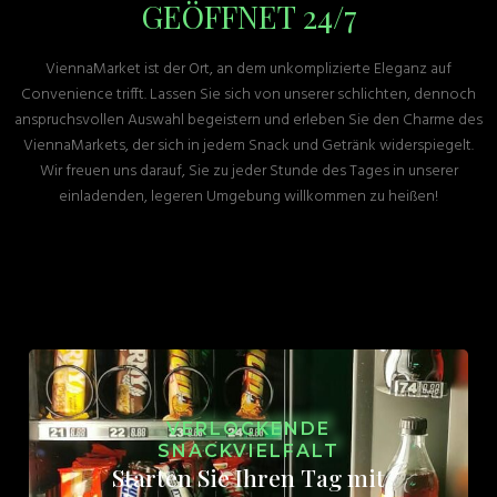
GEÖFFNET 24/7
ViennaMarket ist der Ort, an dem unkomplizierte Eleganz auf
Convenience trifft. Lassen Sie sich von unserer schlichten, dennoch
anspruchsvollen Auswahl begeistern und erleben Sie den Charme des
ViennaMarkets, der sich in jedem Snack und Getränk widerspiegelt.
Wir freuen uns darauf, Sie zu jeder Stunde des Tages in unserer
einladenden, legeren Umgebung willkommen zu heißen!
VERLOCKENDE
SNACKVIELFALT
Starten Sie Ihren Tag mit