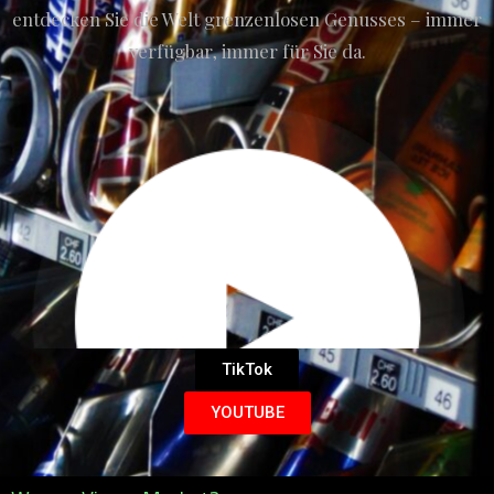
entdecken Sie die Welt grenzenlosen Genusses – immer
verfügbar, immer für Sie da.
TikTok
YOUTUBE