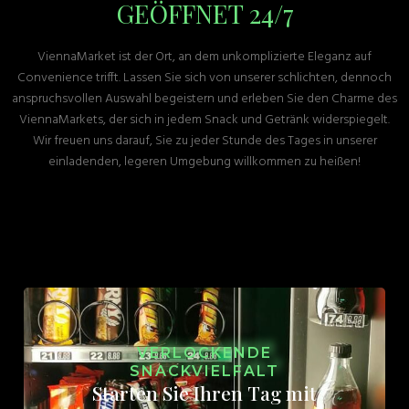
GEÖFFNET 24/7
ViennaMarket ist der Ort, an dem unkomplizierte Eleganz auf
Convenience trifft. Lassen Sie sich von unserer schlichten, dennoch
anspruchsvollen Auswahl begeistern und erleben Sie den Charme des
ViennaMarkets, der sich in jedem Snack und Getränk widerspiegelt.
Wir freuen uns darauf, Sie zu jeder Stunde des Tages in unserer
einladenden, legeren Umgebung willkommen zu heißen!
VERLOCKENDE
SNACKVIELFALT
Starten Sie Ihren Tag mit