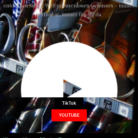
entdecken Sie die Welt grenzenlosen Genusses – immer
verfügbar, immer für Sie da.
TikTok
YOUTUBE