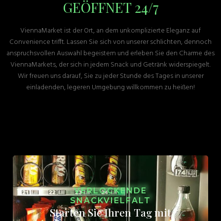
GEÖFFNET 24/7
ViennaMarket ist der Ort, an dem unkomplizierte Eleganz auf
Convenience trifft. Lassen Sie sich von unserer schlichten, dennoch
anspruchsvollen Auswahl begeistern und erleben Sie den Charme des
ViennaMarkets, der sich in jedem Snack und Getränk widerspiegelt.
Wir freuen uns darauf, Sie zu jeder Stunde des Tages in unserer
einladenden, legeren Umgebung willkommen zu heißen!
VERLOCKENDE
SNACKVIELFALT
Starten Sie Ihren Tag mit