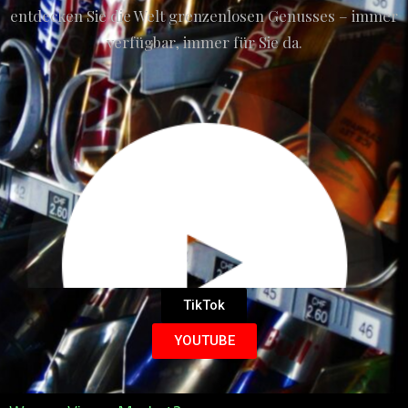
entdecken Sie die Welt grenzenlosen Genusses – immer
verfügbar, immer für Sie da.
TikTok
YOUTUBE