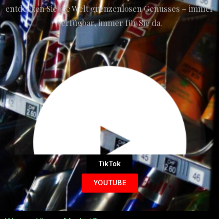
entdecken Sie die Welt grenzenlosen Genusses – immer
verfügbar, immer für Sie da.
TikTok
YOUTUBE