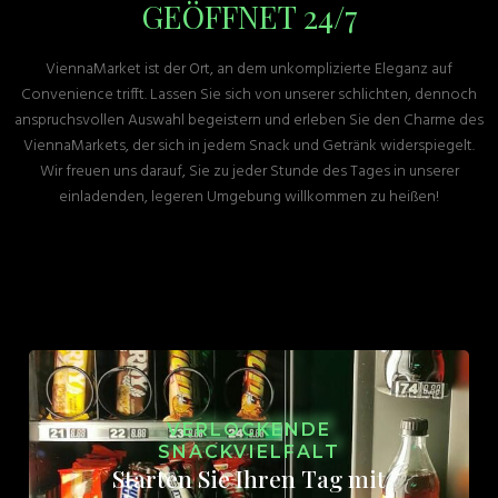
GEÖFFNET 24/7
ViennaMarket ist der Ort, an dem unkomplizierte Eleganz auf
Convenience trifft. Lassen Sie sich von unserer schlichten, dennoch
anspruchsvollen Auswahl begeistern und erleben Sie den Charme des
ViennaMarkets, der sich in jedem Snack und Getränk widerspiegelt.
Wir freuen uns darauf, Sie zu jeder Stunde des Tages in unserer
einladenden, legeren Umgebung willkommen zu heißen!
VERLOCKENDE
SNACKVIELFALT
Starten Sie Ihren Tag mit